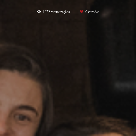
1372
visualizações
0
curtidas