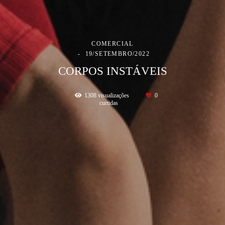
COMERCIAL
19/SETEMBRO/2022
CORPOS INSTÁVEIS
1308
visualizações
0
curtidas